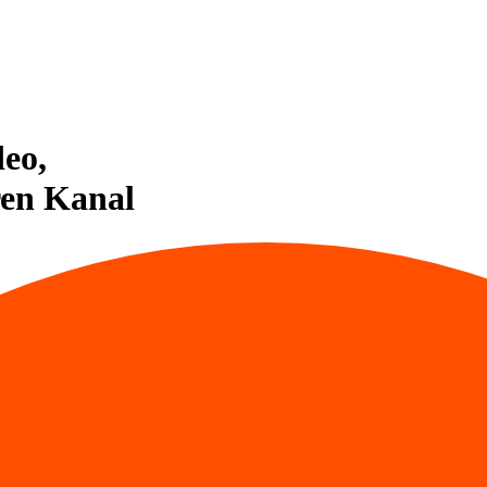
eo,
en Kanal