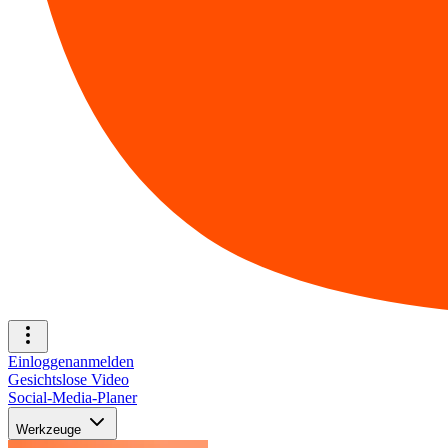
Einloggen
anmelden
Gesichtslose Video
Social-Media-Planer
Werkzeuge