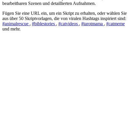
bearbeitbaren Szenen und detaillierten Aufnahmen.
Fügen Sie eine URL ein, um ein Skript zu erhalten, oder wählen Sie
aus über 50 Skriptvorlagen, die von viralen Hashtags inspiriert sind:
#animalrescue
,
#biblestories
,
#catvideos
,
#tarotmama
,
#catmeme
und mehr.