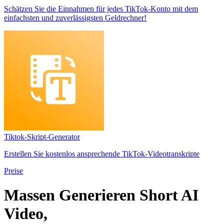
Schätzen Sie die Einnahmen für jedes TikTok-Konto mit dem
einfachsten und zuverlässigsten Geldrechner!
Tiktok-Skript-Generator
Erstellen Sie kostenlos ansprechende TikTok-Videotranskripte
Preise
Massen
Generieren
Short AI
Video,