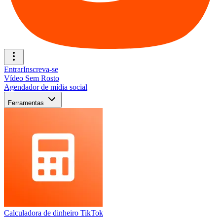
Entrar
Inscreva-se
Vídeo Sem Rosto
Agendador de mídia social
Ferramentas
Calculadora de dinheiro TikTok