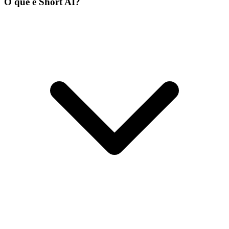
O que é Short AI?