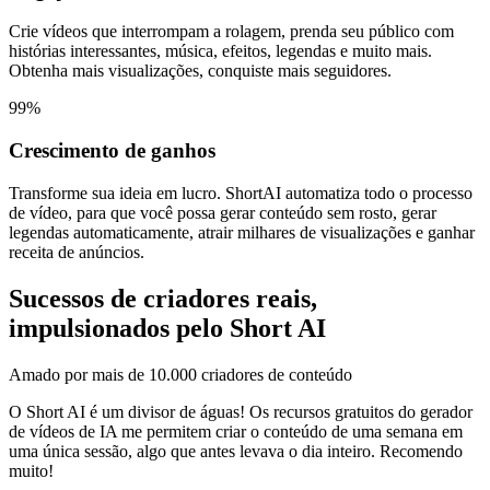
Crie vídeos que interrompam a rolagem, prenda seu público com
histórias interessantes, música, efeitos, legendas e muito mais.
Obtenha mais visualizações, conquiste mais seguidores.
99%
Crescimento de ganhos
Transforme sua ideia em lucro. ShortAI automatiza todo o processo
de vídeo, para que você possa gerar conteúdo sem rosto, gerar
legendas automaticamente, atrair milhares de visualizações e ganhar
receita de anúncios.
Sucessos de criadores reais,
impulsionados pelo Short AI
Amado por mais de 10.000 criadores de conteúdo
O Short AI é um divisor de águas! Os recursos gratuitos do gerador
de vídeos de IA me permitem criar o conteúdo de uma semana em
uma única sessão, algo que antes levava o dia inteiro. Recomendo
muito!