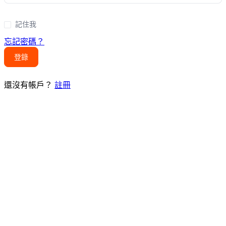
記住我
忘記密碼？
登錄
還沒有帳戶？
註冊