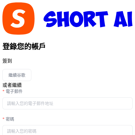
登錄您的帳戶
簽到
繼續谷歌
或者繼續
電子郵件
密碼