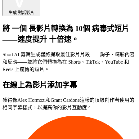
生成
對話影片
將
一個
長影片轉換為
10個
病毒式短片
——速度提升
十倍速
。
Short AI 剪輯生成器將提取最佳影片片段——鉤子、精彩內容
和反應——並將它們轉換為在 Shorts、TikTok、YouTube 和
Reels 上瘋傳的短片。
在線上為影片添加字幕
獲得像Alex Hormozi和Grant Cardone這樣的頂級創作者使用的
相同字幕樣式，以提高你的影片互動度。