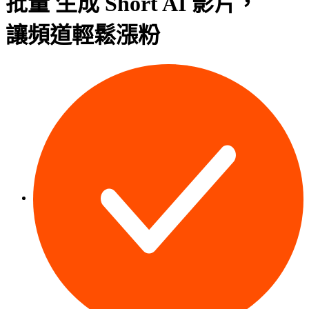
批量
生成
Short AI 影片，
讓頻道輕鬆
漲粉