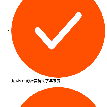
超過99%的語音轉文字準確度