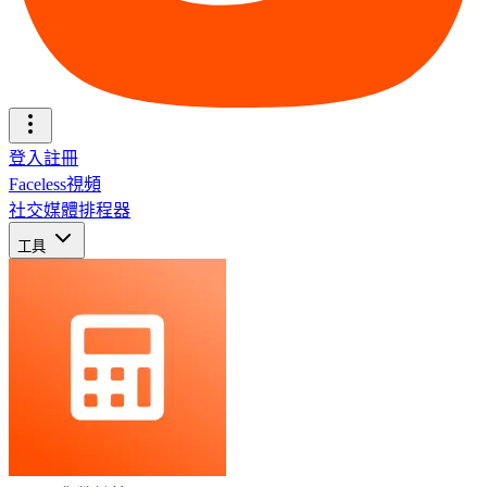
登入
註冊
Faceless視頻
社交媒體排程器
工具