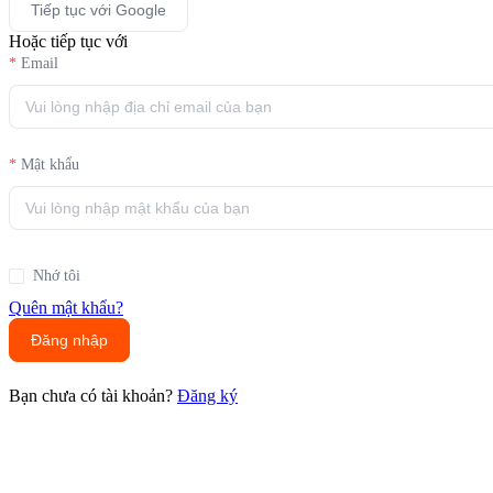
Tiếp tục với Google
Hoặc tiếp tục với
Email
Mật khẩu
Nhớ tôi
Quên mật khẩu?
Đăng nhập
Bạn chưa có tài khoản?
Đăng ký