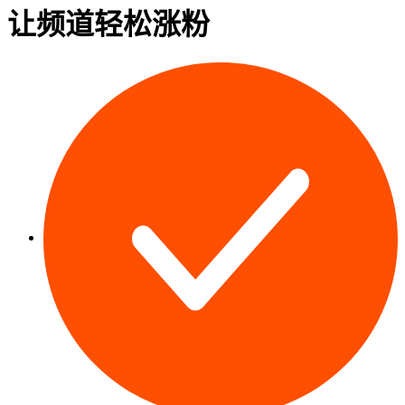
让频道轻松
涨粉