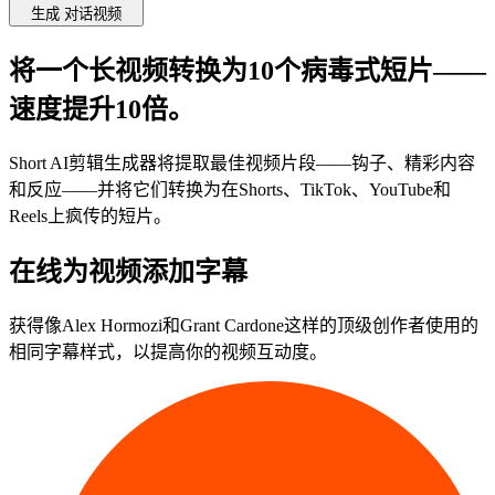
生成
对话视频
将
一个
长视频转换为
10个
病毒式短片——
速度提升
10倍
。
Short AI剪辑生成器将提取最佳视频片段——钩子、精彩内容
和反应——并将它们转换为在Shorts、TikTok、YouTube和
Reels上疯传的短片。
在线为视频添加字幕
获得像Alex Hormozi和Grant Cardone这样的顶级创作者使用的
相同字幕样式，以提高你的视频互动度。