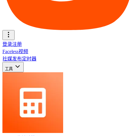
登录
注册
Faceless视频
社媒发布定时器
工具