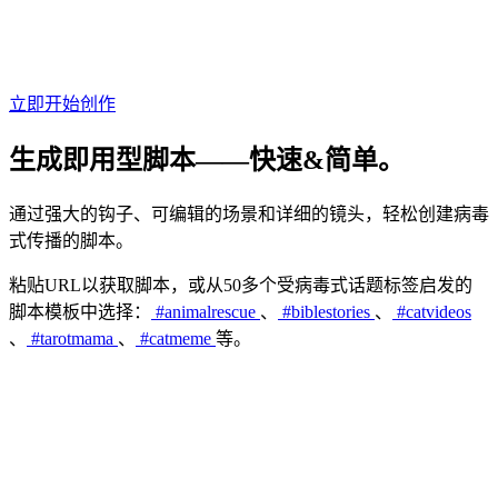
立即开始创作
生成
即用型
脚本——
快速&简单
。
通过强大的钩子、可编辑的场景和详细的镜头，轻松创建病毒
式传播的脚本。
粘贴URL以获取脚本，或从50多个受病毒式话题标签启发的
脚本模板中选择：
#animalrescue
、
#biblestories
、
#catvideos
、
#tarotmama
、
#catmeme
等。