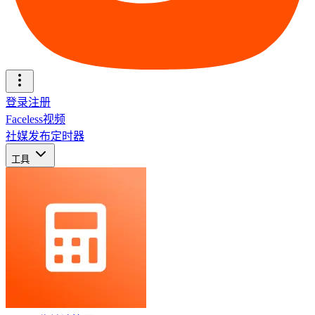
登录
注册
Faceless视频
社媒发布定时器
工具