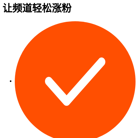
让频道轻松
涨粉