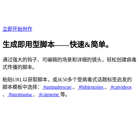
立即开始创作
生成
即用型
脚本——
快速&简单
。
通过强大的钩子、可编辑的场景和详细的镜头，轻松创建病毒
式传播的脚本。
粘贴URL以获取脚本，或从50多个受病毒式话题标签启发的
脚本模板中选择：
#animalrescue
、
#biblestories
、
#catvideos
、
#tarotmama
、
#catmeme
等。