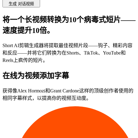
生成
对话视频
将
一个
长视频转换为
10个
病毒式短片——
速度提升
10倍
。
Short AI剪辑生成器将提取最佳视频片段——钩子、精彩内容
和反应——并将它们转换为在Shorts、TikTok、YouTube和
Reels上疯传的短片。
在线为视频添加字幕
获得像Alex Hormozi和Grant Cardone这样的顶级创作者使用的
相同字幕样式，以提高你的视频互动度。