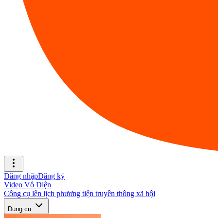
Đăng nhập
Đăng ký
Video Vô Diện
Công cụ lên lịch phương tiện truyền thông xã hội
Dụng cụ