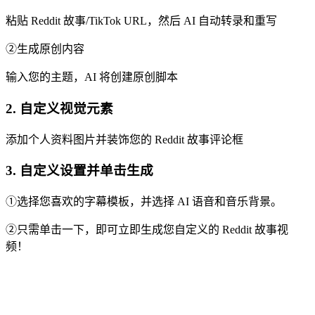
粘贴 Reddit 故事/TikTok URL，然后 AI 自动转录和重写
②生成原创内容
输入您的主题，AI 将创建原创脚本
2. 自定义视觉元素
添加个人资料图片并装饰您的 Reddit 故事评论框
3. 自定义设置并单击生成
①选择您喜欢的字幕模板，并选择 AI 语音和音乐背景。
②只需单击一下，即可立即生成您自定义的 Reddit 故事视
频！