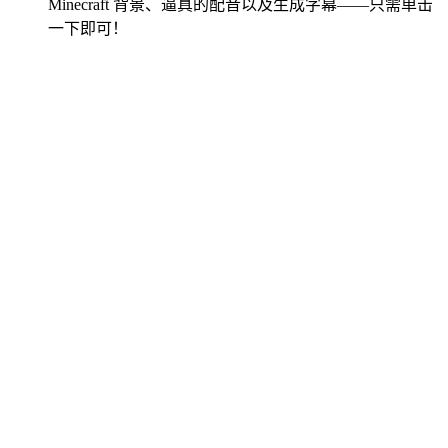
Minecraft 背景、逼真的配音以及生成字幕——只需单击
一下即可！