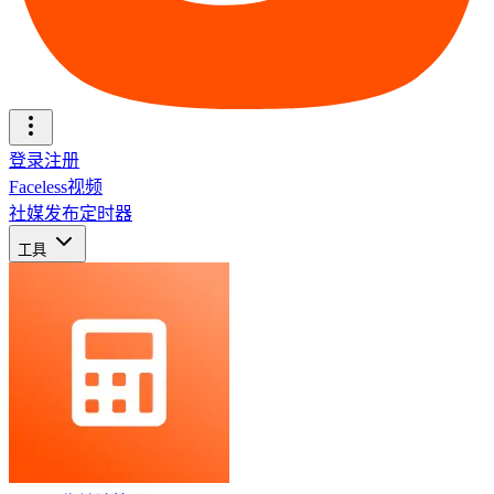
登录
注册
Faceless视频
社媒发布定时器
工具