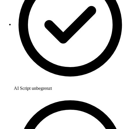
AI Script unbegrenzt