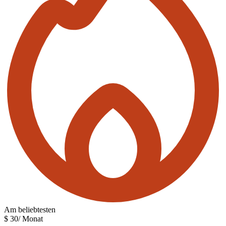
Am beliebtesten
$
30
/ Monat