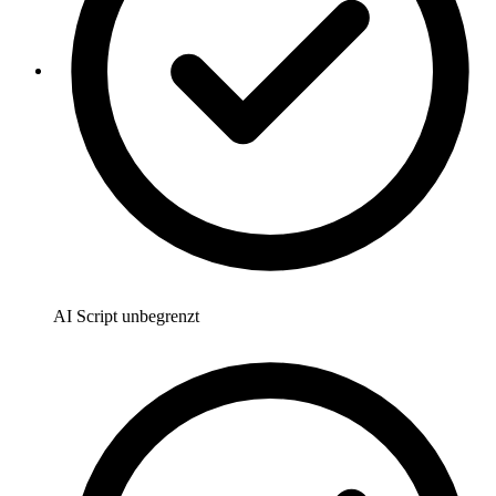
AI Script unbegrenzt