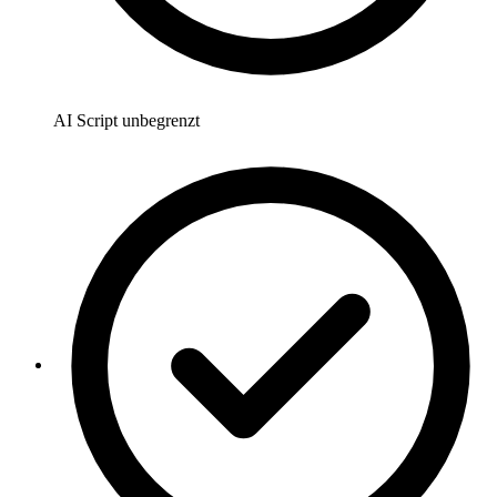
AI Script unbegrenzt