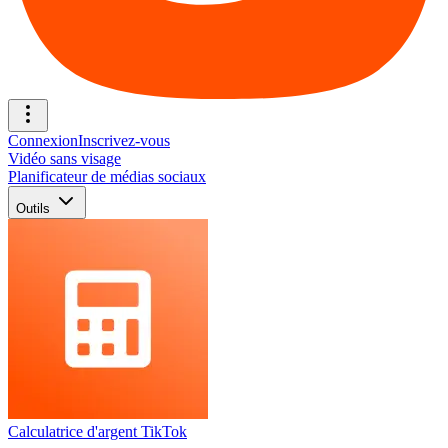
Connexion
Inscrivez-vous
Vidéo sans visage
Planificateur de médias sociaux
Outils
Calculatrice d'argent TikTok