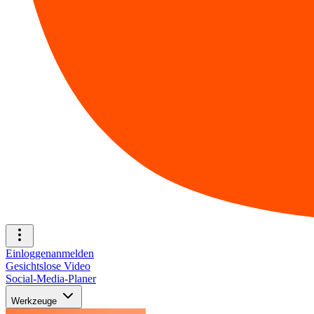
Einloggen
anmelden
Gesichtslose Video
Social-Media-Planer
Werkzeuge