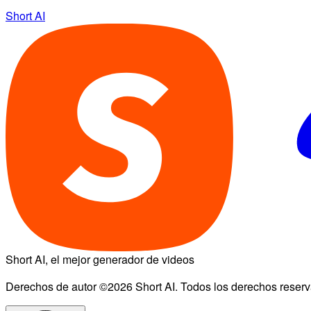
Short AI
Short AI, el mejor generador de videos
Derechos de autor ©2026 Short AI. Todos los derechos reser