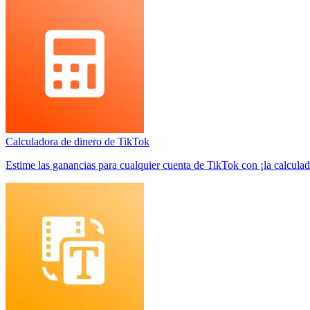
Calculadora de dinero de TikTok
Estime las ganancias para cualquier cuenta de TikTok con ¡la calcula