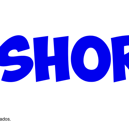
vados.