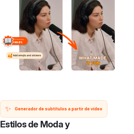
✨
Generador de subtítulos a partir de vídeo
Estilos de Moda y