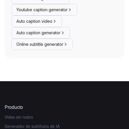
Youtube caption generator
Auto caption video
Auto caption generator
Online subtitle generator
Producto
Video sin rostro
Generador de subtítulos de IA