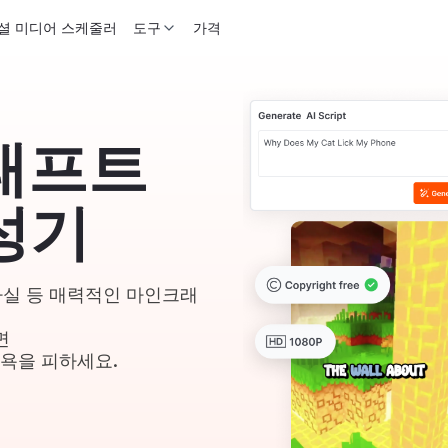
셜 미디어 스케줄러
도구
가격
래프트
성기
 사실 등 매력적인 마인크래
면
굴욕을 피하세요.