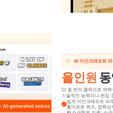
✨
AI 마인크래프트 
올인원
동
단 몇 번의 클릭으로 매
기술적인 능력이나 편집 
쉽게 마인크래프트 파쿠르 
흥미로운 퀴즈, 잡학상식
AI 스크립트 지원: 스크