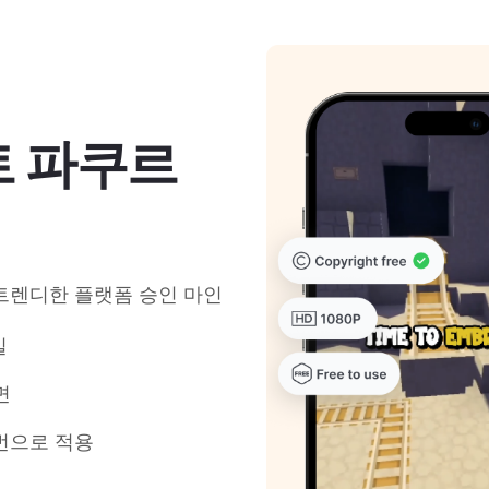
 파쿠르
트렌디한 플랫폼 승인 마인
일
면
 번으로 적용