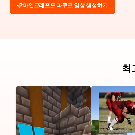
마인크래프트 파쿠르 영상 생성하기
최