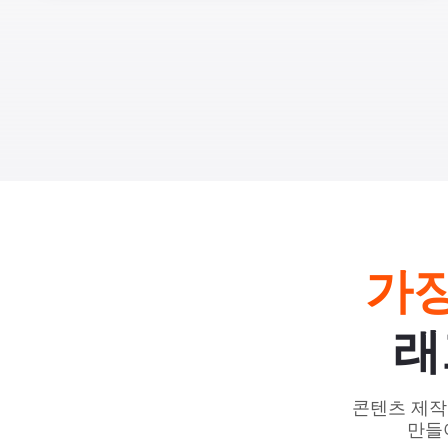
가장
래
콘텐츠 제작
만들