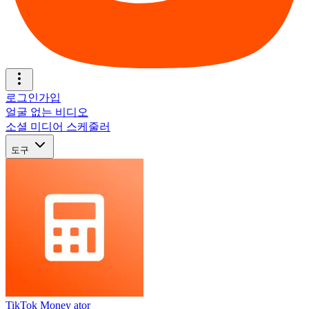
로그인
가입
얼굴 없는 비디오
소셜 미디어 스케줄러
도구
TikTok Money ator