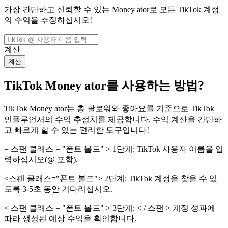
가장 간단하고 신뢰할 수 있는 Money ator로 모든 TikTok 계정
의 수익을 추정하십시오!
계산
계산
TikTok Money ator를 사용하는 방법?
TikTok Money ator는 총 팔로워와 좋아요를 기준으로 TikTok
인플루언서의 수익 추정치를 제공합니다. 수익 계산을 간단하
고 빠르게 할 수 있는 편리한 도구입니다!
= 스팬 클래스 = "폰트 볼드" > 1단계:
TikTok 사용자 이름을 입
력하십시오(@ 포함).
<스팬 클래스="폰트 볼드"> 2단계:
TikTok 계정을 찾을 수 있
도록 3-5초 동안 기다리십시오.
< 스팬 클래스 = "폰트 볼드" > 3단계: < / 스팬 > 계정 성과에
따라 생성된 예상 수익을 확인합니다.