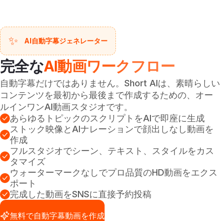
✨
AI自動字幕ジェネレーター
完全な
AI動画ワークフロー
自動字幕だけではありません。Short AIは、素晴らしい
コンテンツを最初から最後まで作成するための、オー
ルインワンAI動画スタジオです。
あらゆるトピックのスクリプトをAIで即座に生成
ストック映像とAIナレーションで顔出しなし動画を
作成
フルスタジオでシーン、テキスト、スタイルをカス
タマイズ
ウォーターマークなしでプロ品質のHD動画をエクス
ポート
完成した動画をSNSに直接予約投稿
無料で自動字幕動画を作成