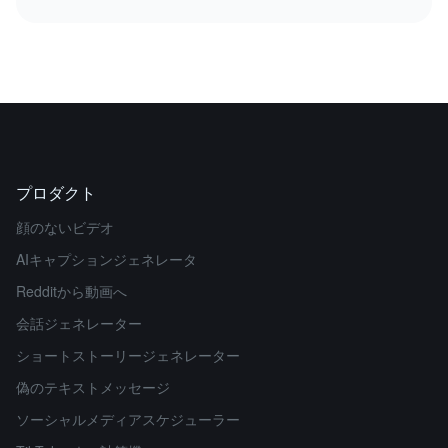
プロダクト
顔のないビデオ
AIキャプションジェネレータ
Redditから動画へ
会話ジェネレーター
ショートストーリージェネレーター
偽のテキストメッセージ
ソーシャルメディアスケジューラー