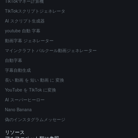
TikTokマネー計算機
TikTokスクリプトジェネレータ
AI スクリプト生成器
youtube 自動 字幕
動画字幕 ジェネレーター
マインクラフト パルクール動画ジェネレーター
自動字幕
字幕自動生成
長い 動画 を 短い 動画 に 変換
YouTube を TikTok に変換
AI スーパーヒーロー
Nano Banana
偽のインスタグラムメッセージ
リソース